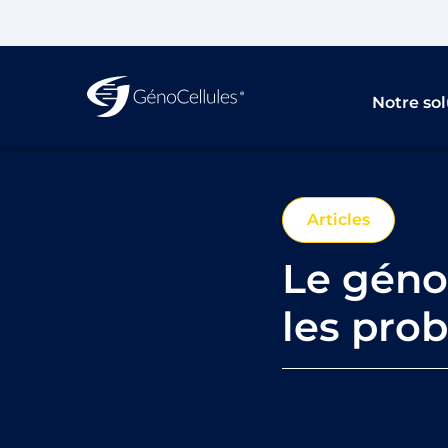
Notre sol
Articles
Le géno
les prob