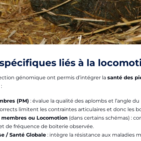
spécifiques liés à la locomot
lection génomique ont permis d’intégrer la
santé des p
:
mbres (PM)
: évalue la qualité des aplombs et l’angle du 
rects limitent les contraintes articulaires et donc les bo
s membres ou Locomotion
(dans certains schémas) : c
t de fréquence de boiterie observée.
e / Santé Globale
: intègre la résistance aux maladies 