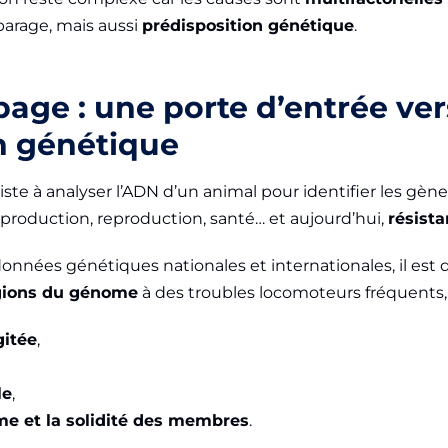
parage, mais aussi
prédisposition génétique
.
age : une porte d’entrée ver
n génétique
ste à analyser l’ADN d’un animal pour identifier les gène
: production, reproduction, santé… et aujourd’hui,
résista
onnées génétiques nationales et internationales, il est 
égions du génome
à des troubles locomoteurs fréquents
gitée
,
le
,
me et la solidité des membres
.