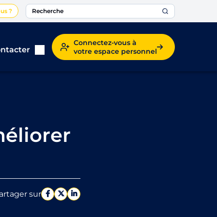
us ?
Connectez-vous à
ntacter
votre espace personnel
éliorer
artager sur